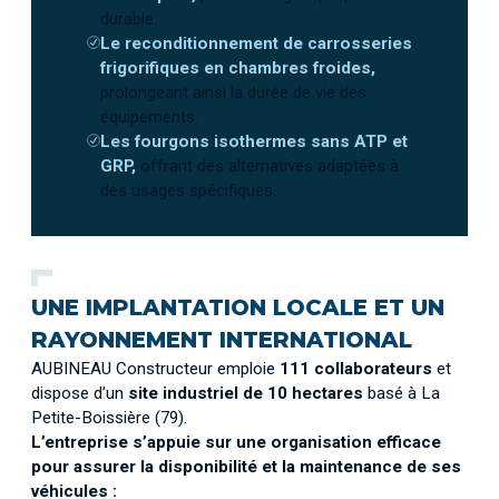
durable.
Le reconditionnement de carrosseries
frigorifiques en chambres froides,
prolongeant ainsi la durée de vie des
équipements.
Les fourgons isothermes sans ATP et
GRP,
offrant des alternatives adaptées à
des usages spécifiques.
UNE IMPLANTATION LOCALE ET UN
RAYONNEMENT INTERNATIONAL
AUBINEAU Constructeur emploie
111 collaborateurs
et
dispose d’un
site industriel de 10 hectares
basé à La
Petite-Boissière (79).
L’entreprise s’appuie sur une organisation efficace
pour assurer la disponibilité et la maintenance de ses
véhicules :