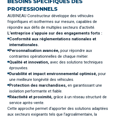
BESOINS SPÉCIFIQUES DES
PROFESSIONNELS
AUBINEAU Constructeur développe des véhicules
frigorifiques et isothermes sur mesure, capables de
répondre aux défis de multiples secteurs d’activité.
L’entreprise s’appuie sur des engagements forts :
Conformité aux réglementations nationales et
internationales.
Personnalisation avancée,
pour répondre aux
contraintes opérationnelles de chaque métier.
Qualité et innovation,
avec des solutions techniques
éprouvées.
Durabilité et impact environnemental optimisé,
pour
une meilleure longévité des véhicules.
Protection des marchandises,
en garantissant une
isolation performante et fiable.
Réactivité et proximité,
grâce à un réseau structuré de
service après-vente.
Cette approche permet d’apporter des solutions adaptées
aux secteurs exigeants tels que l’agroalimentaire, la