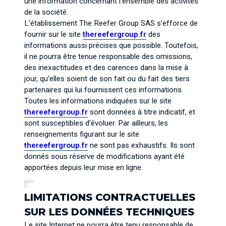
une information concernant l’ensemble des activités
de la société.
L’établissement The Reefer Group SAS s’efforce de
fournir sur le site
thereefergroup.fr
des
informations aussi précises que possible. Toutefois,
il ne pourra être tenue responsable des omissions,
des inexactitudes et des carences dans la mise à
jour, qu’elles soient de son fait ou du fait des tiers
partenaires qui lui fournissent ces informations.
Toutes les informations indiquées sur le site
thereefergroup.fr
sont données à titre indicatif, et
sont susceptibles d’évoluer. Par ailleurs, les
renseignements figurant sur le site
thereefergroup.fr
ne sont pas exhaustifs. Ils sont
donnés sous réserve de modifications ayant été
apportées depuis leur mise en ligne.
LIMITATIONS CONTRACTUELLES
SUR LES DONNÉES TECHNIQUES
Le site Internet ne pourra être tenu responsable de