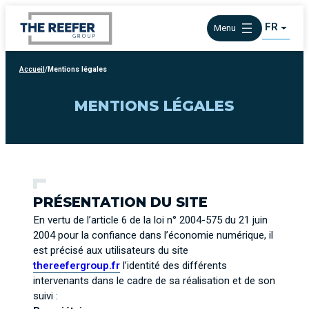
Aller
FR
au
Menu
contenu
Accueil
/
Mentions légales
MENTIONS LÉGALES
PRÉSENTATION DU SITE
En vertu de l’article 6 de la loi n° 2004-575 du 21 juin
2004 pour la confiance dans l’économie numérique, il
est précisé aux utilisateurs du site
thereefergroup.fr
l’identité des différents
intervenants dans le cadre de sa réalisation et de son
suivi :