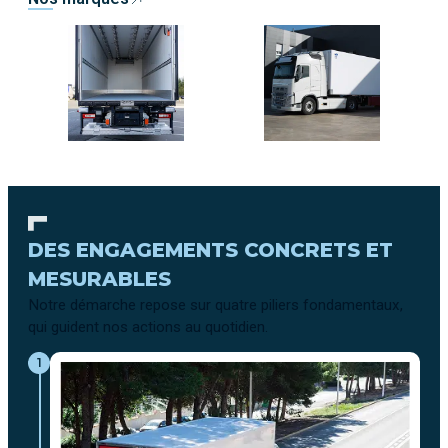
DES ENGAGEMENTS CONCRETS ET
MESURABLES
Notre démarche repose sur quatre piliers fondamentaux,
qui guident nos actions au quotidien.
1