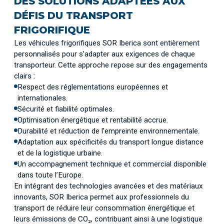
DES SOLUTIONS ADAPTÉES AUX
DÉFIS DU TRANSPORT
FRIGORIFIQUE
Les véhicules frigorifiques SOR Iberica sont entièrement
personnalisés pour s’adapter aux exigences de chaque
transporteur. Cette approche repose sur des engagements
clairs :
Respect des réglementations européennes et
internationales.
Sécurité et fiabilité optimales.
Optimisation énergétique et rentabilité accrue.
Durabilité et réduction de l’empreinte environnementale.
Adaptation aux spécificités du transport longue distance
et de la logistique urbaine.
Un accompagnement technique et commercial disponible
dans toute l’Europe.
En intégrant des technologies avancées et des matériaux
innovants, SOR Iberica permet aux professionnels du
transport de réduire leur consommation énergétique et
leurs émissions de CO₂, contribuant ainsi à une logistique