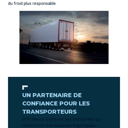
du froid plus responsable.
UN PARTENAIRE DE
CONFIANCE POUR LES
TRANSPORTEURS
SOR Iberica s’adresse aux entreprises qui
recherchent des solutions frigorifiques