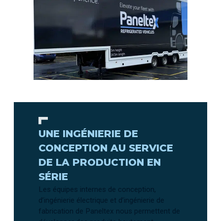
UNE INGÉNIERIE DE
CONCEPTION AU SERVICE
DE LA PRODUCTION EN
SÉRIE
Les équipes internes de conception,
d’ingénierie électrique et d’ingénierie de
fabrication de Paneltex nous permettent de