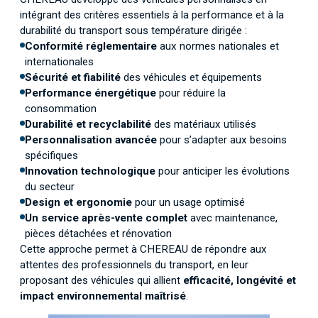
intégrant des critères essentiels à la performance et à la
durabilité du transport sous température dirigée :
Conformité réglementaire
aux normes nationales et
internationales
Sécurité et fiabilité
des véhicules et équipements
Performance énergétique
pour réduire la
consommation
Durabilité et recyclabilité
des matériaux utilisés
Personnalisation avancée
pour s’adapter aux besoins
spécifiques
Innovation technologique
pour anticiper les évolutions
du secteur
Design et ergonomie
pour un usage optimisé
Un service après-vente complet
avec maintenance,
pièces détachées et rénovation
Cette approche permet à CHEREAU de répondre aux
attentes des professionnels du transport, en leur
proposant des véhicules qui allient
efficacité, longévité et
impact environnemental maîtrisé
.