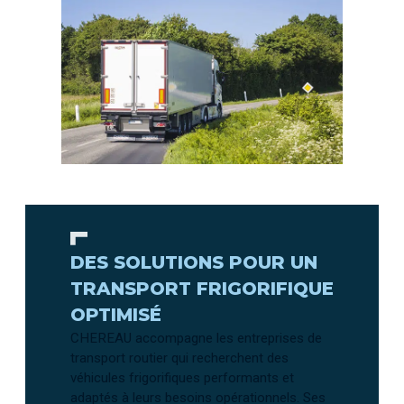
DES SOLUTIONS POUR UN
TRANSPORT FRIGORIFIQUE
OPTIMISÉ
CHEREAU accompagne les entreprises de
transport routier qui recherchent des
véhicules frigorifiques performants et
adaptés à leurs besoins opérationnels. Ses